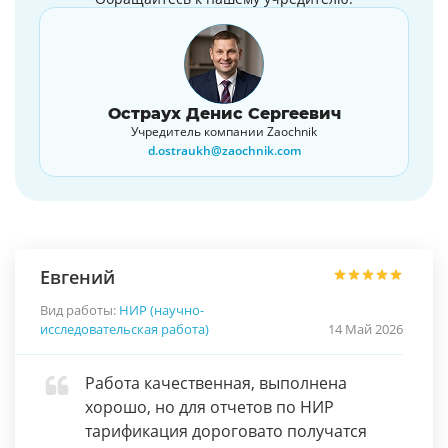
Остраух Денис Сергеевич
Учредитель компании Zaochnik
d.ostraukh@zaochnik.com
Евгений
Вид работы:
НИР (научно-
исследовательская работа)
14 Май 2026
Работа качественная, выполнена
хорошо, но для отчетов по НИР
тарификация дороговато получатся