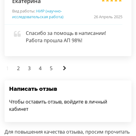
Екатерина
Вид работы:
НИР (научно-
исследовательская работа)
26 Апрель 2025
Спасибо за помощь в написании!
Работа прошла АП 98%!
1
2
3
4
5
Написать отзыв
Чтобы оставить отзыв, войдите в личный
кабинет
Для повышения качества отзыва, просим прочитать