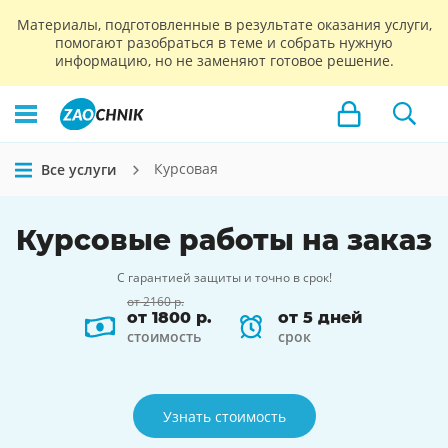
Материалы, подготовленные в результате оказания услуги,
помогают разобраться в теме и собрать нужную
информацию, но не заменяют готовое решение.
Курсовая
Все услуги
Курсовые работы на заказ
С гарантией защиты и точно в срок!
от 2160 р.
от 1800 р.
от 5 дней
стоимость
срок
Узнать стоимость