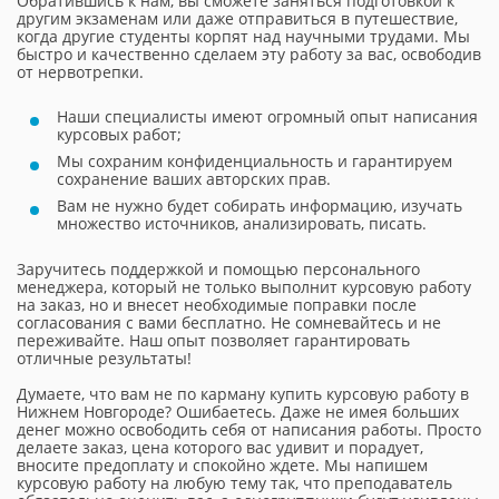
Обратившись к нам, вы сможете заняться подготовкой к
другим экзаменам или даже отправиться в путешествие,
когда другие студенты корпят над научными трудами. Мы
быстро и качественно сделаем эту работу за вас, освободив
от нервотрепки.
Наши специалисты имеют огромный опыт написания
курсовых работ;
Мы сохраним конфиденциальность и гарантируем
сохранение ваших авторских прав.
Вам не нужно будет собирать информацию, изучать
множество источников, анализировать, писать.
Заручитесь поддержкой и помощью персонального
менеджера, который не только выполнит курсовую работу
на заказ, но и внесет необходимые поправки после
согласования с вами бесплатно. Не сомневайтесь и не
переживайте. Наш опыт позволяет гарантировать
отличные результаты!
Думаете, что вам не по карману купить курсовую работу в
Нижнем Новгороде? Ошибаетесь. Даже не имея больших
денег можно освободить себя от написания работы. Просто
делаете заказ, цена которого вас удивит и порадует,
вносите предоплату и спокойно ждете. Мы напишем
курсовую работу на любую тему так, что преподаватель