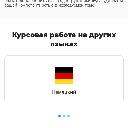
обязательно оценить вас, а одногруппники будут удивлены
вашей компетентностью в исследуемой теме.
Курсовая работа
на других
языках
Немецкий