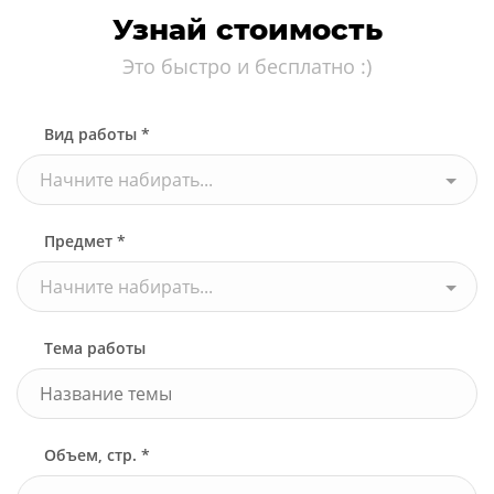
Узнай стоимость
Это быстро и бесплатно :)
Вид работы *
Начните набирать...
Предмет *
Начните набирать...
Тема работы
Объем, стр. *