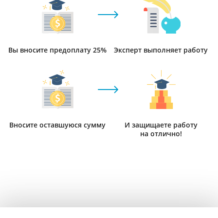
Вы вносите предоплату 25%
Эксперт выполняет работу
Вносите оставшуюся сумму
И защищаете работу
на отлично!