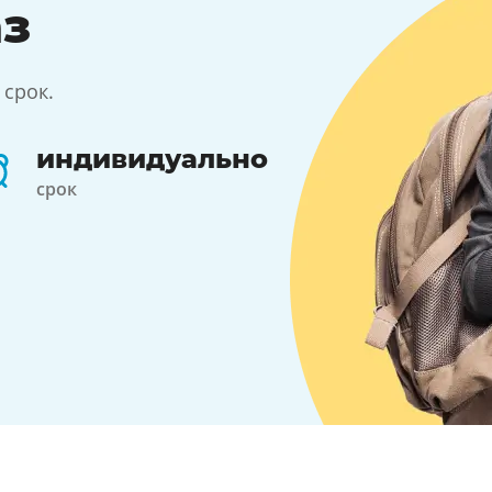
аз
 срок.
индивидуально
срок