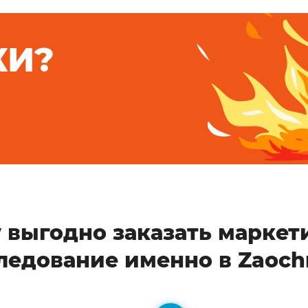
КИ?
 выгодно заказать маркет
ледование именно в Zaoch