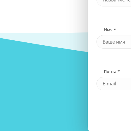
Имя *
Почта *