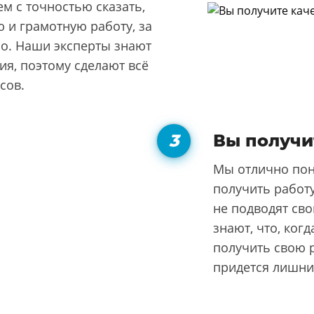
м с точностью сказать,
 и грамотную работу, за
но. Наши эксперты знают
я, поэтому сделают всё
сов.
Вы получи
Мы отлично пон
получить работу
не подводят сво
знают, что, ког
получить свою р
придется лишни