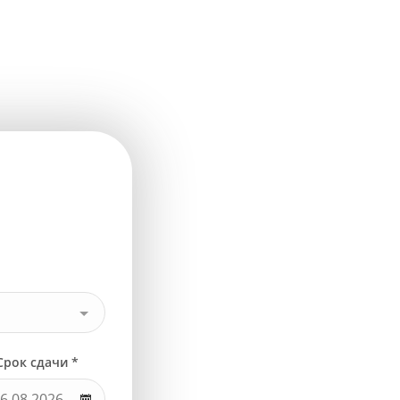
Срок сдачи *