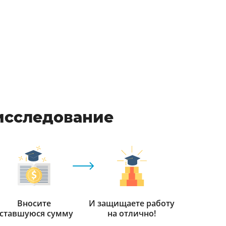
 исследование
Вносите
И защищаете работу
ставшуюся сумму
на отлично!