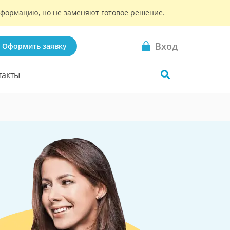
информацию, но не заменяют готовое решение.
Вход
Оформить заявку
такты