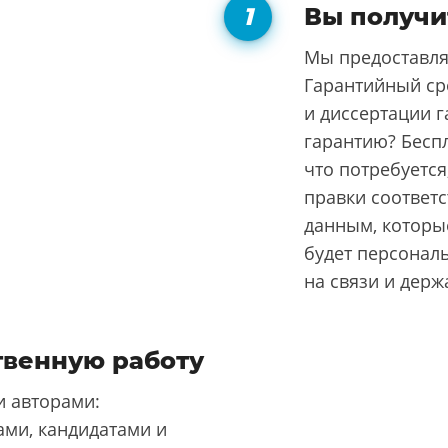
Вы получи
Мы предоставля
Гарантийный ср
и диссертации г
гарантию? Бесп
что потребуется
правки соответ
данным, которые
будет персонал
на связи и держ
твенную работу
 авторами:
ми, кандидатами и