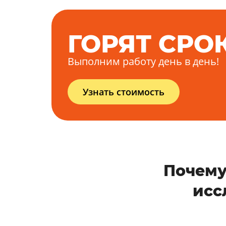
ГОРЯТ СРО
Выполним работу день в день!
Узнать стоимость
Почему
исс