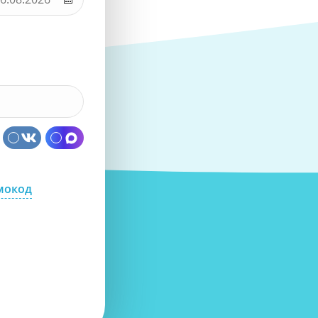
мокод